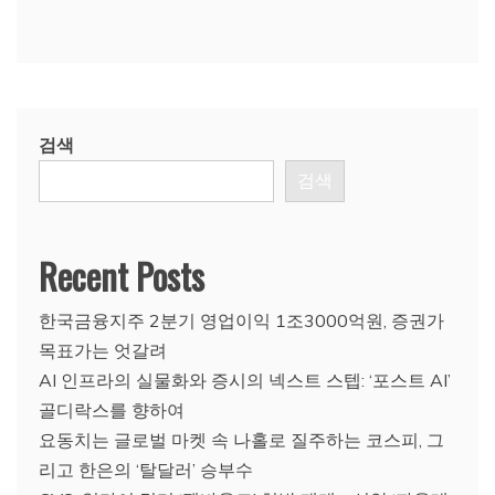
검색
검색
Recent Posts
한국금융지주 2분기 영업이익 1조3000억원, 증권가
목표가는 엇갈려
AI 인프라의 실물화와 증시의 넥스트 스텝: ‘포스트 AI’
골디락스를 향하여
요동치는 글로벌 마켓 속 나홀로 질주하는 코스피, 그
리고 한은의 ‘탈달러’ 승부수