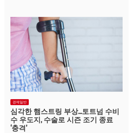
경제일반
심각한 햄스트링 부상…토트넘 수비
수 우도지, 수술로 시즌 조기 종료
‘충격’