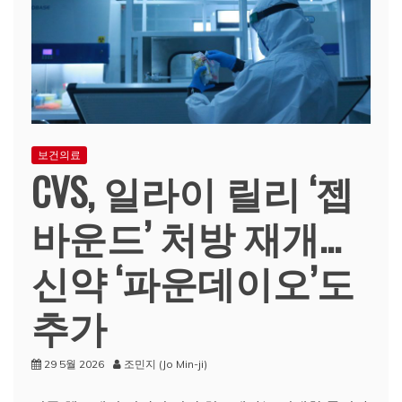
보건의료
CVS, 일라이 릴리 ‘젭
바운드’ 처방 재개…
신약 ‘파운데이오’도
추가
29 5월 2026
조민지 (Jo Min-ji)