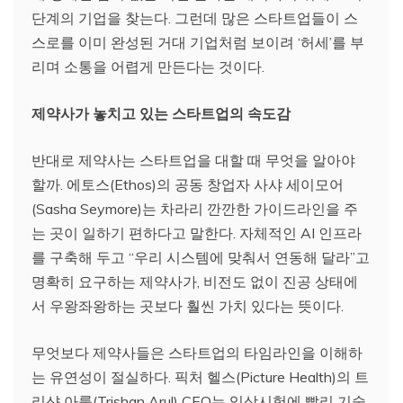
단계의 기업을 찾는다. 그런데 많은 스타트업들이 스
스로를 이미 완성된 거대 기업처럼 보이려 ‘허세’를 부
리며 소통을 어렵게 만든다는 것이다.
제약사가 놓치고 있는 스타트업의 속도감
반대로 제약사는 스타트업을 대할 때 무엇을 알아야
할까. 에토스(Ethos)의 공동 창업자 사샤 세이모어
(Sasha Seymore)는 차라리 깐깐한 가이드라인을 주
는 곳이 일하기 편하다고 말한다. 자체적인 AI 인프라
를 구축해 두고 “우리 시스템에 맞춰서 연동해 달라”고
명확히 요구하는 제약사가, 비전도 없이 진공 상태에
서 우왕좌왕하는 곳보다 훨씬 가치 있다는 뜻이다.
무엇보다 제약사들은 스타트업의 타임라인을 이해하
는 유연성이 절실하다. 픽처 헬스(Picture Health)의 트
리샨 아룰(Trishan Arul) CEO는 임상시험에 빨리 기술