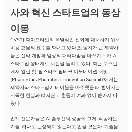
사와 혁신 스타트업의 동상
이몽
CVS가 파이프라인의 폭발적인 진화에 대처하기 위해
비용 효율의 묘수를 짜내고 있다면, 덩치가 큰 제약사
들은 신약 개발과 임상의 패러다임을 바꾸기 위해 AI
스타트업 생태계로 시선을 돌리고 있다. 최근 보스턴
에서 열린 첫 ‘팜스타즈 팜테크 이노베이션 서밋
(PharmStars Pharmtech Innovation Summit)’에서는
제약사와 스타트업이 테이블을 마주했을 때 벌어지는
지독한 현실과 뼈저린 교훈들이 여과 없이 쏟아져 나
왔다.
업계 전문가들은 AI 솔루션의 성공이 그저 ‘작동하는
기술’ 하나로 완성되지 않는다고 입을 모은다. 기술을