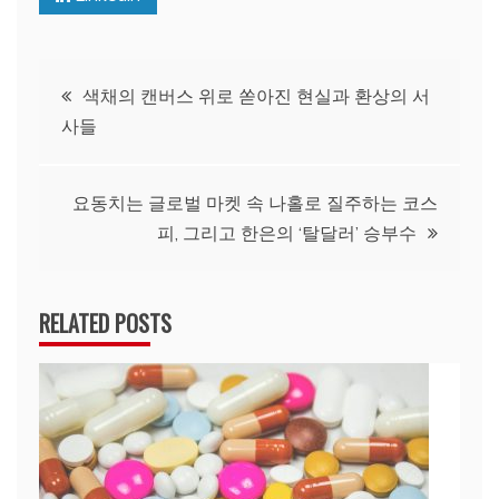
글
색채의 캔버스 위로 쏟아진 현실과 환상의 서
사들
탐
색
요동치는 글로벌 마켓 속 나홀로 질주하는 코스
피, 그리고 한은의 ‘탈달러’ 승부수
RELATED POSTS