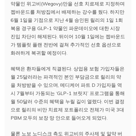
약물인 위고비(Wegovy)만을 선호 치료제로 지정하며
젭바운드를 처방집에서 배제하는 강수를 뒀다. 하지만
6월 1일을 기점으로 지난 4월 승인된 릴리의 1일 1회
복용 경구용 GLP-1 약물인 파운데이오에 대한 시장
진입 차단이 해제된다. 뒤이어 10월 1일에는 젭바운드
가 템플릿 플랜 전반에 걸쳐 추가적인 선호 옵션으로
화려하게 복귀할 예정이다.
혜택은 환자들에게 직결된다. 상업용 보험 가입자들은
월 25달러라는 파격적인 본인 부담금으로 릴리의 약
을 처방받을 수 있으며, 메디케어 파트 D 가입자들 역
시 7월부터 가동되는 ‘GLP-1 브릿지’ 프로그램을 통해
월 50달러 수준의 혜택을 누릴 길이 열렸다. 이번 결정
으로 릴리의 비만 치료제 포트폴리오 전체가 미국 3대
PBM 모두의 보장 망 안으로 들어오게 되었다.
물론 노보 노디스크 측도 위고비의 주사제 및 알약 버