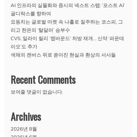
AI 인프라의 실물화와 증시의 넥스트 스텝: ‘포스트 AI’
골디락스를 향하여
요동치는 글로벌 마켓 속 나홀로 질주하는 코스피, 그
리고 한은의 ‘탈달러’ 승부수
CVS, 일라이 릴리 ‘젭바운드’ 처방 재개… 신약 ‘파운데
이오’도 추가
색채의 캔버스 위로 쏟아진 현실과 환상의 서사들
Recent Comments
보여줄 댓글이 없습니다.
Archives
2026년 8월
2026년 6월