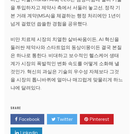
을 투입하자고 제약사 측에서 서둘러 놓고선, 정작 기
본 거래 계약(MSA)을 체결하는 행정 처리에만 1년이
넘게 걸렸던 씁쓸한 경험을 공유했다.
비만 치료제 시장의 치열한 샅바싸움이든, AI 혁신을
둘러싼 제약사와 스타트업의 동상이몽이든 결국 본질
은 하나로 통한다. 비대하고 보수적인 헬스케어 생태
계가 시장의 폭발적인 변화 속도를 어떻게 소화해 낼
것인가. 혁신의 과실은 기술의 우수성 자체보다 그것
을 시장의 톱니바퀴에 얼마나 매끄럽게 맞물리게 하느
냐에 달려있다.
SHARE
Facebook
Twitter
Pinterest
Linkedin