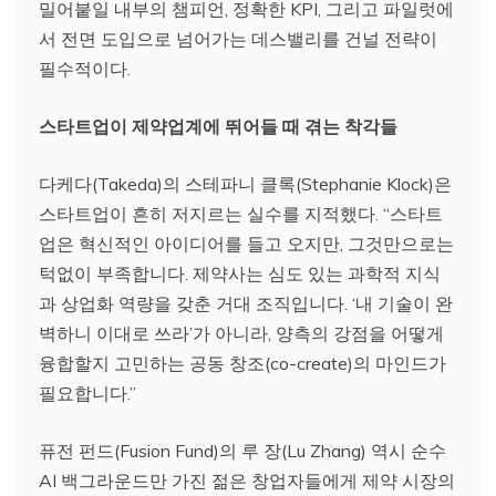
밀어붙일 내부의 챔피언, 정확한 KPI, 그리고 파일럿에
서 전면 도입으로 넘어가는 데스밸리를 건널 전략이
필수적이다.
스타트업이 제약업계에 뛰어들 때 겪는 착각들
다케다(Takeda)의 스테파니 클록(Stephanie Klock)은
스타트업이 흔히 저지르는 실수를 지적했다. “스타트
업은 혁신적인 아이디어를 들고 오지만, 그것만으로는
턱없이 부족합니다. 제약사는 심도 있는 과학적 지식
과 상업화 역량을 갖춘 거대 조직입니다. ‘내 기술이 완
벽하니 이대로 쓰라’가 아니라, 양측의 강점을 어떻게
융합할지 고민하는 공동 창조(co-create)의 마인드가
필요합니다.”
퓨전 펀드(Fusion Fund)의 루 장(Lu Zhang) 역시 순수
AI 백그라운드만 가진 젊은 창업자들에게 제약 시장의