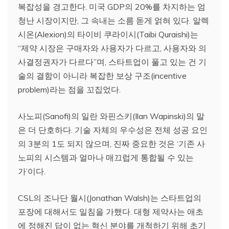
복잡성을 경고한다. 미국 GDP의 20%를 차지하는 엄
청난 시장이지만, 그 속내는 소름 돋게 얽혀 있다. 알렉
시온(Alexion)의 타이비 쿠라이시(Taibi Quraishi)는
“제약 시장은 구매자와 사용자가 다르고, 사용자와 의
사결정권자가 다르다”며, 스타트업이 풀고 있는 건 기
술의 결함이 아니라 복잡한 보상 구조(incentive
problem)라는 점을 꼬집었다.
사노피(Sanofi)의 일란 와핀스키(Ilan Wapinski)의 말
은 더 단호하다. 기술 자체의 우수성은 전체 성공 요인
의 3분의 1도 되지 않으며, 진짜 중요한 것은 ‘기존 사
노피의 시스템과 얼마나 매끄럽게 통합될 수 있는
가’이다.
CSL의 조나단 월시(Jonathan Walsh)는 스타트업의
포장에 대해서도 일침을 가했다. 대형 제약사는 애초
에 정해진 답이 없는 혁신 분야를 개척하기 위해 초기