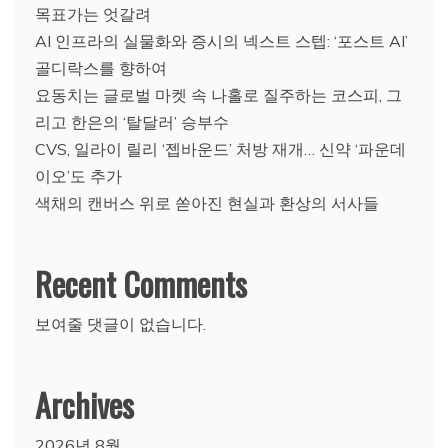
목표가는 엇갈려
AI 인프라의 실물화와 증시의 넥스트 스텝: ‘포스트 AI’
골디락스를 향하여
요동치는 글로벌 마켓 속 나홀로 질주하는 코스피, 그
리고 한은의 ‘탈달러’ 승부수
CVS, 일라이 릴리 ‘젭바운드’ 처방 재개… 신약 ‘파운데
이오’도 추가
색채의 캔버스 위로 쏟아진 현실과 환상의 서사들
Recent Comments
보여줄 댓글이 없습니다.
Archives
2026년 8월