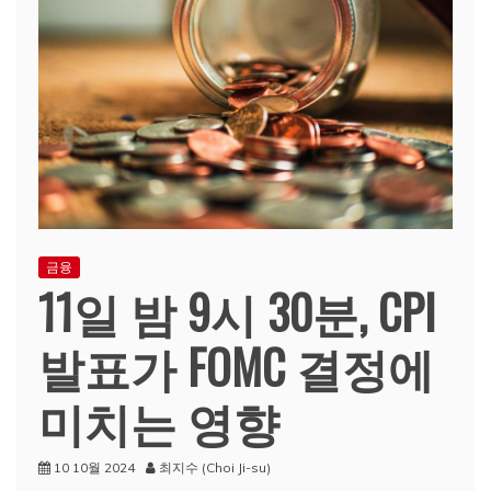
금융
11일 밤 9시 30분, CPI
발표가 FOMC 결정에
미치는 영향
10 10월 2024
최지수 (Choi Ji-su)