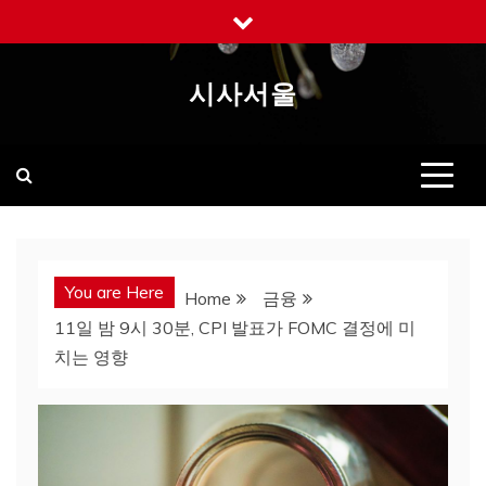
Skip
to
content
시사서울
You are Here
Home
금융
11일 밤 9시 30분, CPI 발표가 FOMC 결정에 미
치는 영향