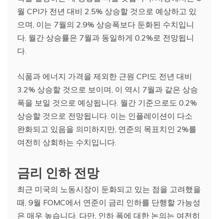
월 CPI가 전년 대비 2.5% 상승할 것으로 예상하고 있
으며, 이는 7월의 2.9% 상승폭보다 둔화된 수치입니
다. 월간 상승률은 7월과 동일하게 0.2%로 전망됩니
다.
식품과 에너지 가격을 제외한 근원 CPI도 전년 대비
3.2% 상승할 것으로 보이며, 이 역시 7월과 같은 상승
폭을 보일 것으로 예상됩니다. 월간 기준으로도 0.2%
상승할 것으로 전망됩니다. 이는 인플레이션이 다소
완화되고 있음을 의미하지만, 연준의 목표치인 2%를
여전히 상회하는 수치입니다.
금리 인하 전망
최근 미국의 노동시장이 둔화되고 있는 점을 고려했을
때, 9월 FOMC에서 연준이 금리 인하를 단행할 가능성
은 매우 높습니다. 다만, 인하 폭에 대한 논의는 여전히