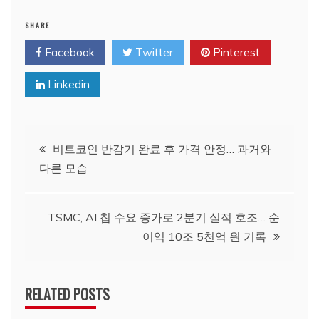
SHARE
Facebook
Twitter
Pinterest
Linkedin
글
비트코인 반감기 완료 후 가격 안정… 과거와
다른 모습
탐
색
TSMC, AI 칩 수요 증가로 2분기 실적 호조… 순
이익 10조 5천억 원 기록
RELATED POSTS